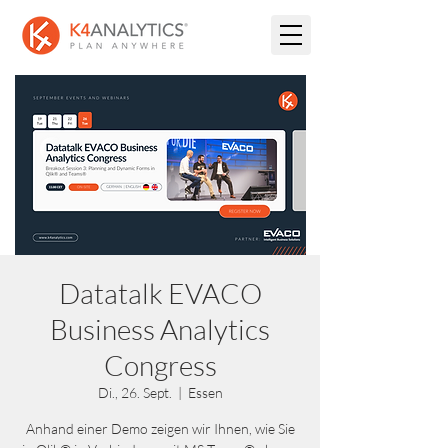
Datatalk EVACO
Business Analytics
Congress
Di., 26. Sept.
  |  
Essen
Anhand einer Demo zeigen wir Ihnen, wie Sie