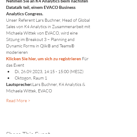
Nehmen Sie an K4 Analytics beim nächsten 
Datatalk teil, einem EVACO Business 
Analytics Congress.
Unser Referent Lars Buchner, Head of Global 
Sales von K4 Analytics in Zusammenarbeit mit 
Michaela Wittek von EVACO, wird eine 
Sitzung im Breakout 3 – Planning and 
Dynamic Forms in Qlik® and Teams® 
moderieren
Klicken Sie hier, um sich zu registrieren
Für 
das Event
Di, 26.09.2023, 14:15 - 15:00 (MESZ)
Oktogon, Raum 1
Lautsprecher:
Lars Buchner, K4 Analytics & 
Michaela Wittek, EVACO
Read More >
Share This Event