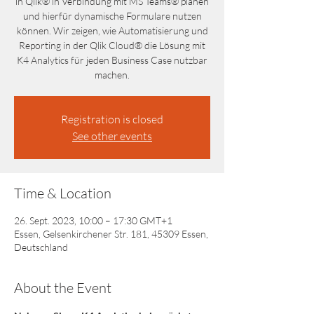
in Qlik® in Verbindung mit MS Teams® planen
und hierfür dynamische Formulare nutzen
können. Wir zeigen, wie Automatisierung und
Reporting in der Qlik Cloud® die Lösung mit
K4 Analytics für jeden Business Case nutzbar
machen.
Registration is closed
See other events
Time & Location
26. Sept. 2023, 10:00 – 17:30 GMT+1
Essen, Gelsenkirchener Str. 181, 45309 Essen,
Deutschland
About the Event