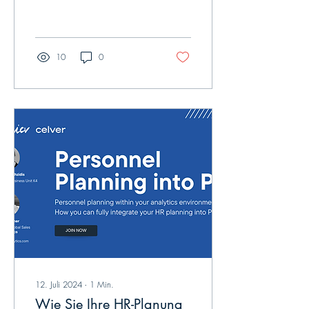
Analytics einem breiteren
Publikum zugänglich machen
– jetzt auch...
10
0
12. Juli 2024
∙
1
Min.
Wie Sie Ihre HR-Planung