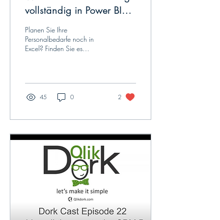
vollständig in Power BI
integrieren können
Planen Sie Ihre
Personalbedarfe noch in
Excel? Finden Sie es
schwierig, die direkten
Auswirkungen von
Änderungen auf Ihre
Personalkosten...
45
0
2