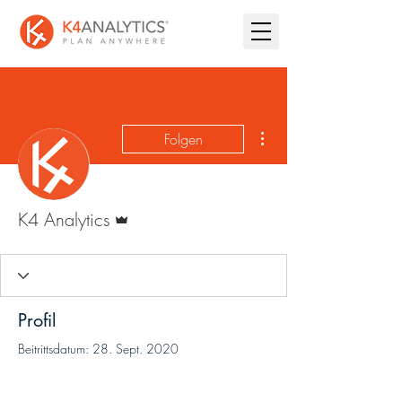
Weitere Optionen
Folgen
Administrator
K4 Analytics
Profil
Beitrittsdatum: 28. Sept. 2020